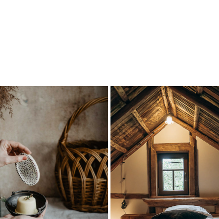
PAINTING REALITY
FERIENHAUS VOGTLA
2018
2019