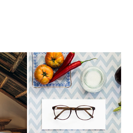
ND
ST.EILEN BRILLEN
2016