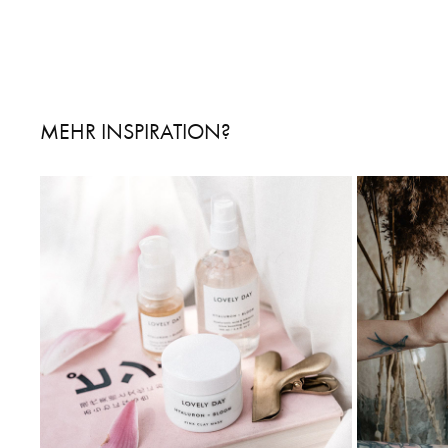
MEHR INSPIRATION?
LOVELY DAY NATURKUOSMETIK
2019