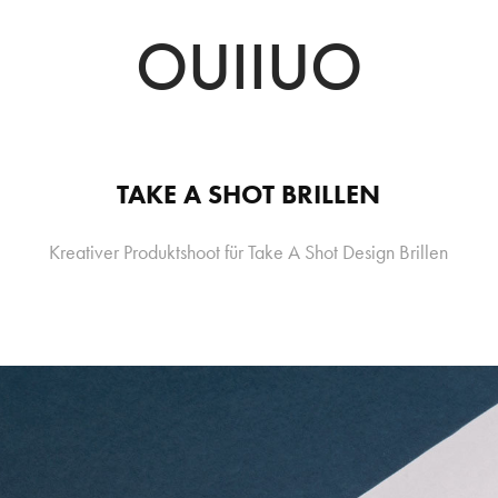
OUIIUO
TAKE A SHOT BRILLEN
Kreativer Produktshoot für Take A Shot Design Brillen