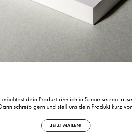
 möchtest dein Produkt ähnlich in Szene setzen lass
Dann schreib gern und stell uns dein Produkt kurz vor
JETZT MAILEN!